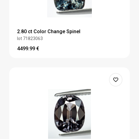
2.80 ct Color Change Spinel
lot 71823063
4499.99
€