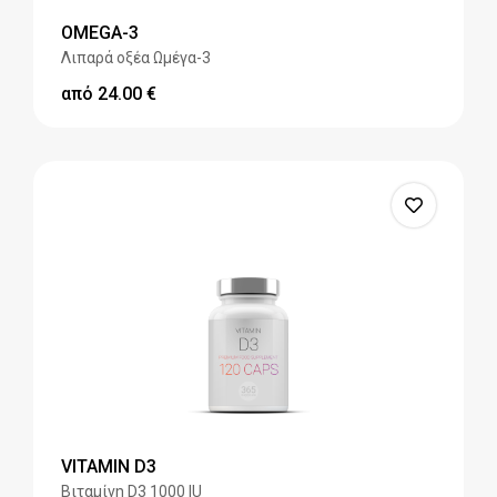
OMEGA-3
Λιπαρά οξέα Ωμέγα-3
από
24.00
€
VITAMIN D3
Βιταμίνη D3 1000 IU