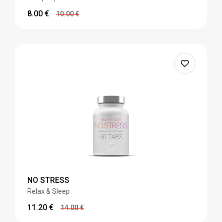
8.00
€
10.00
€
NO STRESS
Relax & Sleep
11.20
€
14.00
€