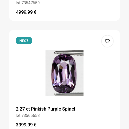
lot 73547659
4999.99
€
ΝΕΟΣ
2.27 ct Pinkish Purple Spinel
lot 73565653
3999.99
€