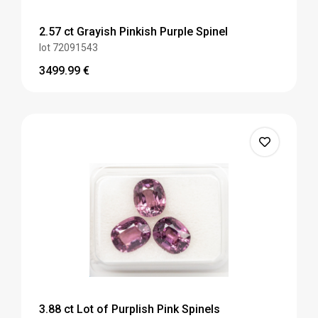
2.57 ct Grayish Pinkish Purple Spinel
lot 72091543
3499.99
€
3.88 ct Lot of Purplish Pink Spinels