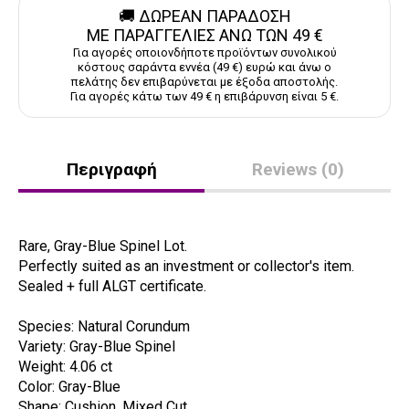
🚚 ΔΩΡΕΑΝ ΠΑΡΑΔΟΣΗ
ΜΕ ΠΑΡΑΓΓΕΛΙΕΣ ΑΝΩ ΤΩΝ 49 €
Για αγορές οποιονδήποτε προϊόντων συνολικού
κόστους σαράντα εννέα (49 €) ευρώ και άνω ο
πελάτης δεν επιβαρύνεται με έξοδα αποστολής.
Για αγορές κάτω των 49 € η επιβάρυνση είναι 5 €.
Περιγραφή
Reviews (0)
Rare, Gray-Blue Spinel Lot.
Perfectly suited as an investment or collector's item.
Sealed + full ALGT certificate.
Species: Natural Corundum
Variety: Gray-Blue Spinel
Weight: 4.06 ct
Color: Gray-Blue
Shape: Cushion, Mixed Cut