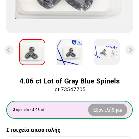
4.06 ct Lot of Gray Blue Spinels
lot 73547705
Εξαντλήθηκε
3 spinels - 4.06 ct
Στοιχεία αποστολής