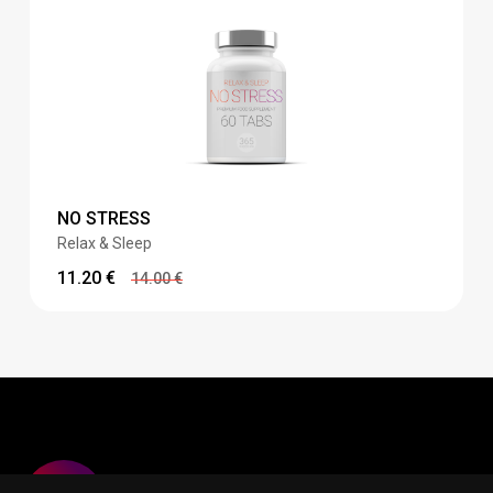
NO STRESS
Relax & Sleep
11.20
€
14.00
€