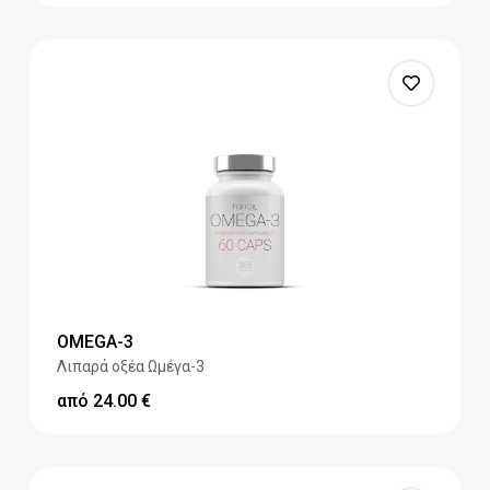
OMEGA-3
Λιπαρά οξέα Ωμέγα-3
από
24.00
€