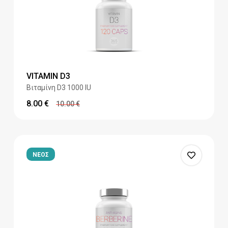
VITAMIN D3
Βιταμίνη D3 1000 IU
8.00
€
10.00
€
ΝΕΟΣ