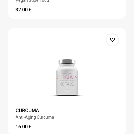
Vegan Superfood
32.00
€
CURCUMA
Anti-Aging Curcuma
16.00
€