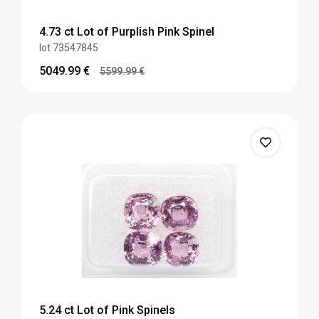
4.73 ct Lot of Purplish Pink Spinel
lot 73547845
5049.99
€
5599.99
€
5.24 ct Lot of Pink Spinels