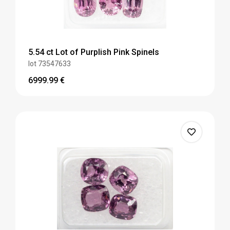
5.54 ct Lot of Purplish Pink Spinels
lot 73547633
6999.99
€