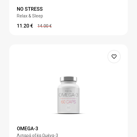
NO STRESS
Relax & Sleep
11.20
€
14.00
€
OMEGA-3
Λιπαρά οξέα Ωμέγα-3