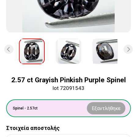
2.57 ct Grayish Pinkish Purple Spinel
lot 72091543
Εξαντλήθηκε
Spinel - 2.57ct
Στοιχεία αποστολής