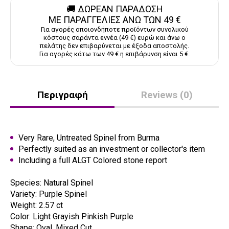
🚚 ΔΩΡΕΑΝ ΠΑΡΑΔΟΣΗ
ΜΕ ΠΑΡΑΓΓΕΛΙΕΣ ΑΝΩ ΤΩΝ 49 €
Για αγορές οποιονδήποτε προϊόντων συνολικού
κόστους σαράντα εννέα (49 €) ευρώ και άνω ο
πελάτης δεν επιβαρύνεται με έξοδα αποστολής.
Για αγορές κάτω των 49 € η επιβάρυνση είναι 5 €.
Περιγραφή
Reviews (0)
Very Rare, Untreated Spinel from Burma
Perfectly suited as an investment or collector's item
Including a full ALGT Colored stone report
Species: Natural Spinel
Variety: Purple Spinel
Weight: 2.57 ct
Color: Light Grayish Pinkish Purple
Shape: Oval, Mixed Cut