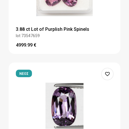
3.88 ct Lot of Purplish Pink Spinels
lot 73547659
4999.99
€
ΝΕΟΣ