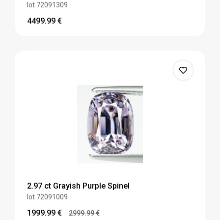
lot 72091309
4499.99
€
2.97 ct Grayish Purple Spinel
lot 72091009
1999.99
€
2999.99
€