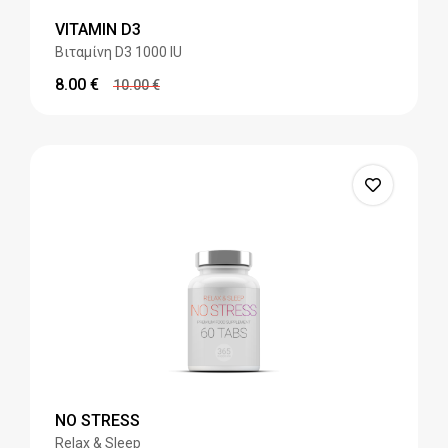
VITAMIN D3
Βιταμίνη D3 1000 IU
8.00
€
10.00
€
NO STRESS
Relax & Sleep