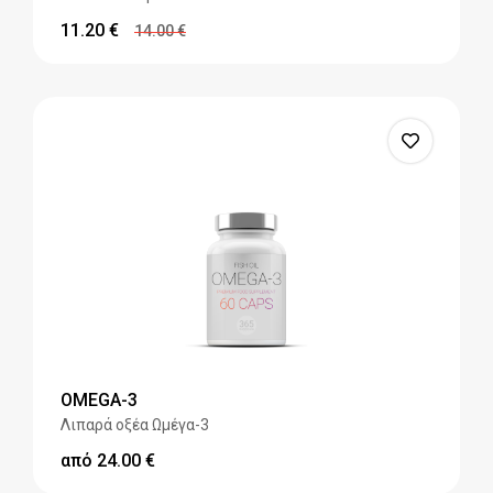
11.20
€
14.00
€
OMEGA-3
Λιπαρά οξέα Ωμέγα-3
από
24.00
€