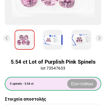
5.54 ct Lot of Purplish Pink Spinels
lot 73547633
Εξαντλήθηκε
5 spinels - 5.54 ct
Στοιχεία αποστολής