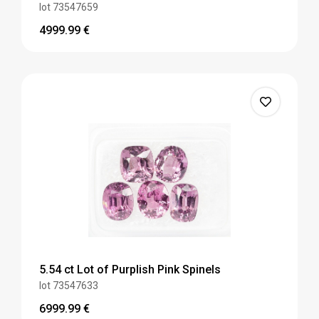
lot 73547659
4999.99
€
5.54 ct Lot of Purplish Pink Spinels
lot 73547633
6999.99
€