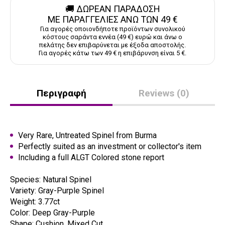
🚚 ΔΩΡΕΑΝ ΠΑΡΑΔΟΣΗ
ΜΕ ΠΑΡΑΓΓΕΛΙΕΣ ΑΝΩ ΤΩΝ 49 €
Για αγορές οποιονδήποτε προϊόντων συνολικού
κόστους σαράντα εννέα (49 €) ευρώ και άνω ο
πελάτης δεν επιβαρύνεται με έξοδα αποστολής.
Για αγορές κάτω των 49 € η επιβάρυνση είναι 5 €.
Περιγραφή
Reviews (0)
Very Rare, Untreated Spinel from Burma
Perfectly suited as an investment or collector's item
Including a full ALGT Colored stone report
Species: Natural Spinel
Variety: Gray-Purple Spinel
Weight: 3.77ct
Color: Deep Gray-Purple
Shape: Cushion, Mixed Cut