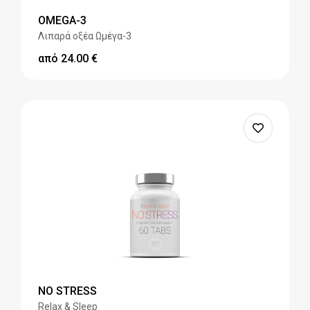
OMEGA-3
Λιπαρά οξέα Ωμέγα-3
από
24.00
€
NO STRESS
Relax & Sleep