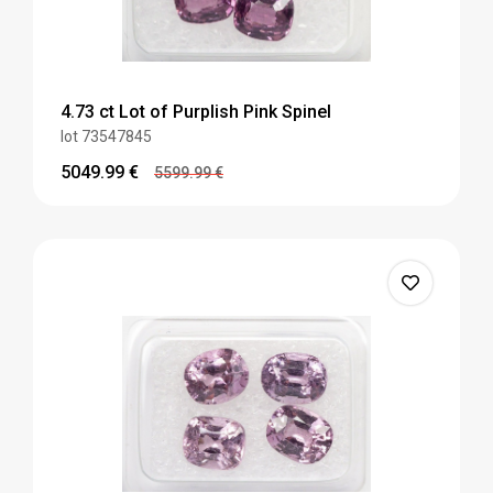
4.73 ct Lot of Purplish Pink Spinel
lot 73547845
5049.99
€
5599.99
€