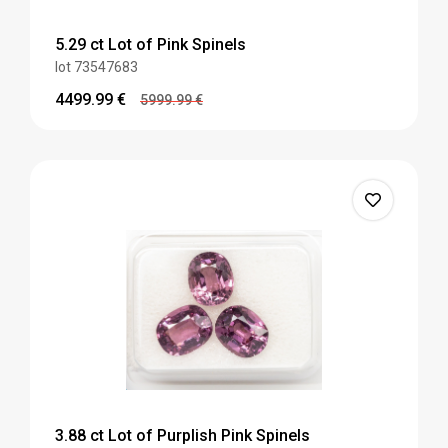
5.29 ct Lot of Pink Spinels
lot 73547683
4499.99
€
5999.99
€
3.88 ct Lot of Purplish Pink Spinels