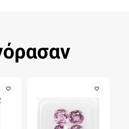
γόρασαν