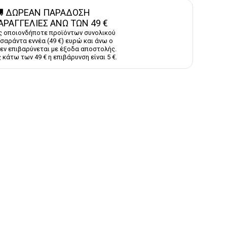
 ΔΩΡΕΑΝ ΠΑΡΑΔΟΣΗ
ΑΡΑΓΓΕΛΙΕΣ ΑΝΩ ΤΩΝ 49 €
ς οποιονδήποτε προϊόντων συνολικού
σαράντα εννέα (49 €) ευρώ και άνω ο
εν επιβαρύνεται με έξοδα αποστολής.
 κάτω των 49 € η επιβάρυνση είναι 5 €.