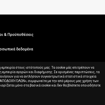
οι & Προϋποθέσεις
οσωπικά δεδομένα
εμπειρία στους ιστότοπούς μας. Τα cookie μάς επιτρέπουν να
 εμπειρία αγορών και διαφήμισης. Σε ορισμένες περιπτώσεις, τα
οποιήσουν για να αντλήσουν συγκεντρωτικά στατιστικά στοιχεία
«ΑΠΟΔΟΧΉ ΌΛΩΝ», συμφωνείτε με την από μέρους μας χρήση των
ιορίζεται μόνο στα βασικά cookie και δεν θα βλέπετε οποιοδήποτε
Ενημέρωση διαθεσιμότητας