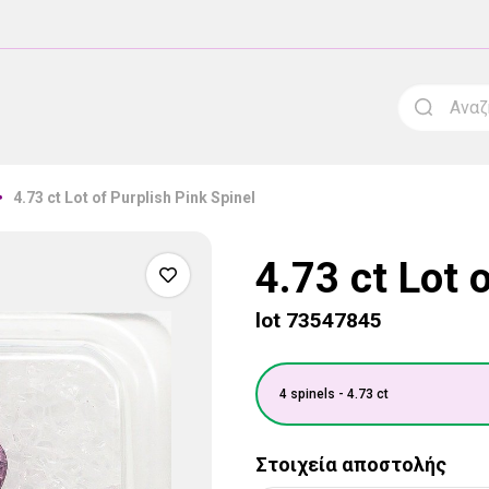
4.73 ct Lot of Purplish Pink Spinel
4.73 ct Lot 
lot 73547845
4 spinels - 4.73 ct
Στοιχεία αποστολής