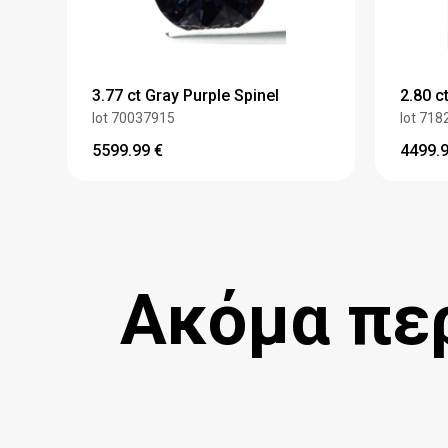
3.77 ct Gray Purple Spinel
2.80 c
lot 70037915
lot 718
5599.99
€
4499.
Ακόμα περ