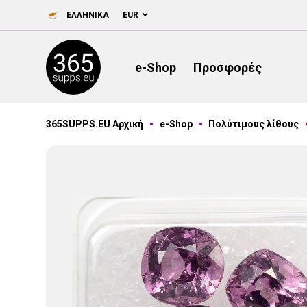
ΕΛΛΗΝΙΚΆ
EUR
e-Shop
Προσφορές
365SUPPS.EU Αρχική
e-Shop
Πολύτιμους λίθους