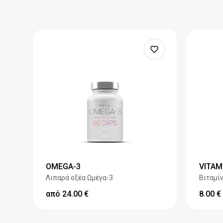
OMEGA-3
VITAM
Λιπαρά οξέα Ωμέγα-3
Βιταμίν
από
24.00
€
8.00
€