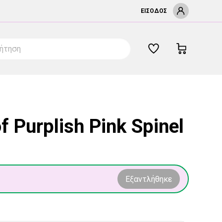
ΕΊΣΟΔΟΣ
of Purplish Pink Spinel
Εξαντλήθηκε