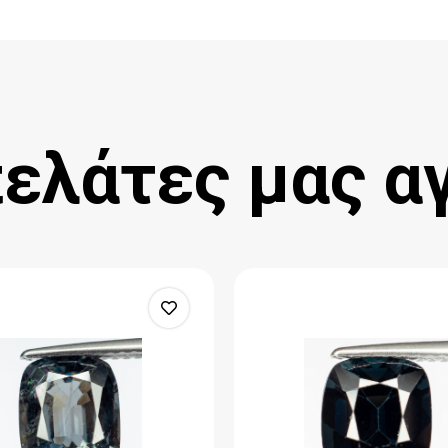
πελάτες μας α