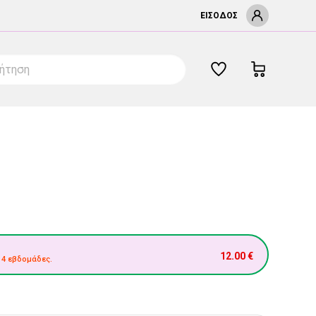
ΕΊΣΟΔΟΣ
12.00
€
 4 εβδομάδες.