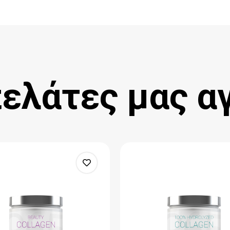
πελάτες μας α