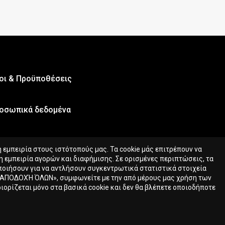
οι & Προϋποθέσεις
οσωπικά δεδομένα
εμπειρία στους ιστότοπούς μας. Τα cookie μάς επιτρέπουν να
 εμπειρία αγορών και διαφήμισης. Σε ορισμένες περιπτώσεις, τα
οποιήσουν για να αντλήσουν συγκεντρωτικά στατιστικά στοιχεία
«ΑΠΟΔΟΧΉ ΌΛΩΝ», συμφωνείτε με την από μέρους μας χρήση των
ιορίζεται μόνο στα βασικά cookie και δεν θα βλέπετε οποιοδήποτε
12.00
€
Αγορά