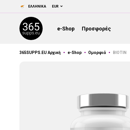
ΕΛΛΗΝΙΚΆ
EUR
e-Shop
Προσφορές
365SUPPS.EU Αρχική
e-Shop
Ομορφιά
BIOTIN