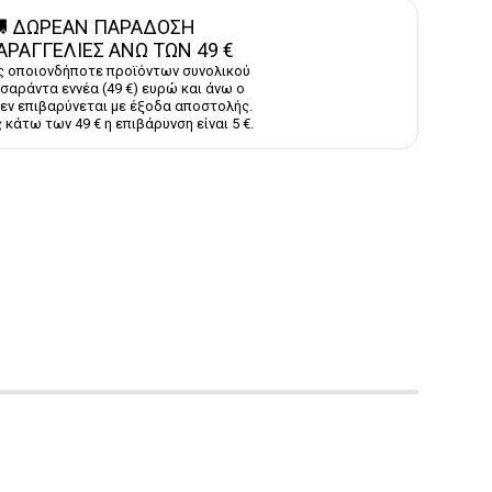
 ΔΩΡΕΑΝ ΠΑΡΑΔΟΣΗ
ΑΡΑΓΓΕΛΙΕΣ ΑΝΩ ΤΩΝ 49 €
ς οποιονδήποτε προϊόντων συνολικού
σαράντα εννέα (49 €) ευρώ και άνω ο
εν επιβαρύνεται με έξοδα αποστολής.
 κάτω των 49 € η επιβάρυνση είναι 5 €.