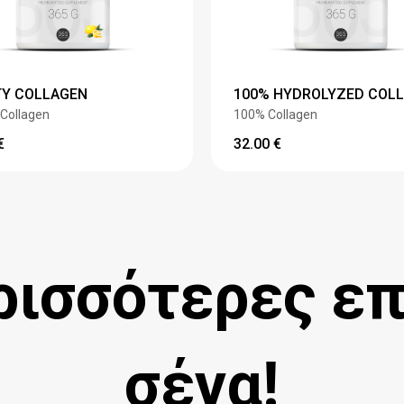
Y COLLAGEN
100% HYDROLYZED COL
Collagen
100% Collagen
€
32.00
€
ισσότερες επ
σένα!