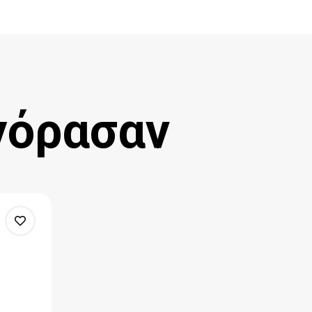
γόρασαν