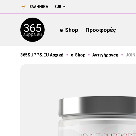
ΕΛΛΗΝΙΚΆ
EUR
e-Shop
Προσφορές
365SUPPS.EU Αρχική
e-Shop
Αντιγήρανση
JOI