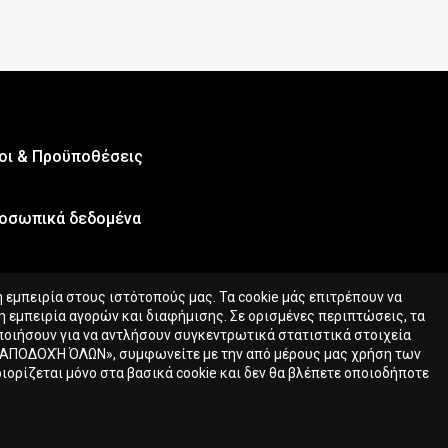
οι & Προϋποθέσεις
οσωπικά δεδομένα
εμπειρία στους ιστότοπούς μας. Τα cookie μάς επιτρέπουν να
 εμπειρία αγορών και διαφήμισης. Σε ορισμένες περιπτώσεις, τα
οποιήσουν για να αντλήσουν συγκεντρωτικά στατιστικά στοιχεία
«ΑΠΟΔΟΧΉ ΌΛΩΝ», συμφωνείτε με την από μέρους μας χρήση των
ιορίζεται μόνο στα βασικά cookie και δεν θα βλέπετε οποιοδήποτε
40.00
€
Αγορά