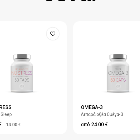
RESS
OMEGA-3
 Sleep
Λιπαρά οξέα Ωμέγα-3
€
από
24.00
€
14.00
€