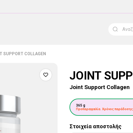
NT SUPPORT COLLAGEN
JOINT SUP
Joint Support Collagen
365 g
Προπαραγγελία. Χρόνος παράδοσης
Στοιχεία αποστολής