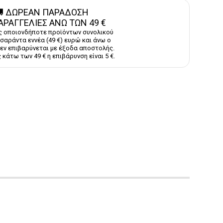
 ΔΩΡΕΑΝ ΠΑΡΑΔΟΣΗ
ΑΡΑΓΓΕΛΙΕΣ ΑΝΩ ΤΩΝ 49 €
ς οποιονδήποτε προϊόντων συνολικού
σαράντα εννέα (49 €) ευρώ και άνω ο
εν επιβαρύνεται με έξοδα αποστολής.
 κάτω των 49 € η επιβάρυνση είναι 5 €.