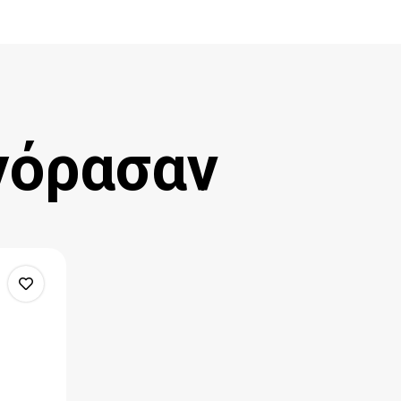
γόρασαν